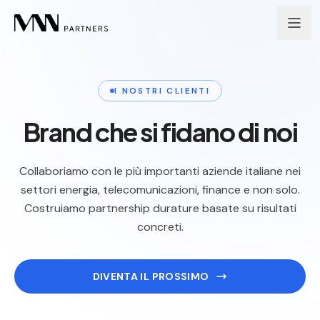
Salta al contenuto
I NOSTRI CLIENTI
Brand che si fidano di noi
Collaboriamo con le più importanti aziende italiane nei
settori energia, telecomunicazioni, finance e non solo.
Costruiamo partnership durature basate su risultati
concreti.
DIVENTA IL PROSSIMO